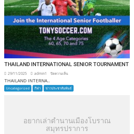
THAILAND INTERNATIONAL SENIOR TOURNAMENT
29/11/2025
admin1
บน
ปิดความเห็น
THAILAND INTERNA...
THAILAND
INTERNATIONAL
Uncategorized
กีฬา
ข่าวประชาสัมพันธ์
SENIOR
TOURNAMENT
อยากเล่าตำนานเมืองโบราณ
สมุทรปราการ