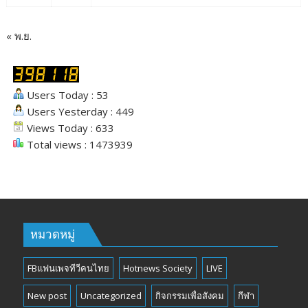
« พ.ย.
Users Today : 53
Users Yesterday : 449
Views Today : 633
Total views : 1473939
หมวดหมู่
FBแฟนเพจทีวีคนไทย
Hotnews Society
LIVE
New post
Uncategorized
กิจกรรมเพื่อสังคม
กีฬา