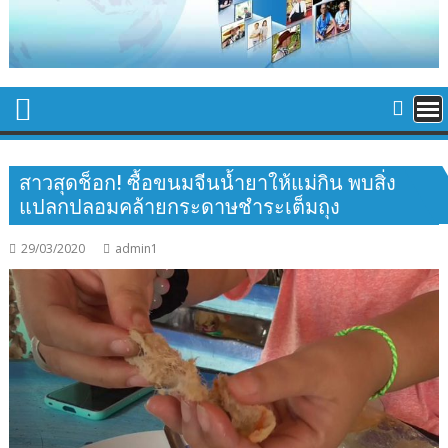
สาวสุดช็อก! ซื้อขนมจีนน้ำยาให้แม่กิน พบสิ่ง
แปลกปลอมคล้ายกระดาษชำระเต็มถุง
29/03/2020
admin1