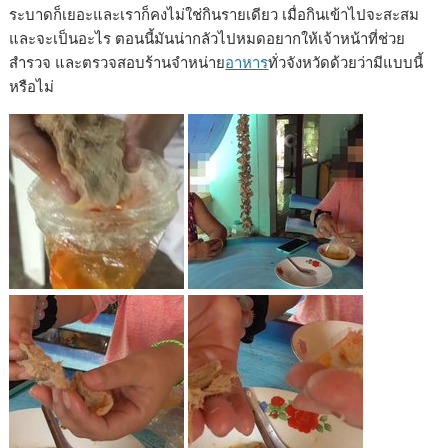
ระบาดก็เยอะและเราก็คงไม่ใช่กินรายเดียว เมื่อกินเข้าไปจะสะสม
และจะเป็นอะไร ตอนนี้มันน่ากลัวไปหมดอยากให้เจ้าหน้าที่ช่วย
สำรวจ และตรวจสอบร้านจำหน่าย
อาหาร
ทั่วจังหวัดด้วยว่ามีแบบนี้
หรือไม่