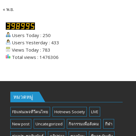
« พ.ย.
Users Today : 250
Users Yesterday : 433
Views Today : 783
Total views : 1476306
หมวดหมู่
FBแฟนเพจทีวีคนไทย
Hotnews Society
LIVE
New post
Uncategorized
กิจกรรมเพื่อสังคม
กีฬา
ข่าวประชาสัมพันธ์
คลิปข่าว
ชาวบ้าน
ชีพจร บันเทิง