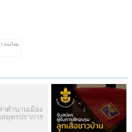
่ 11 ของไทย
ล่าตำนานเมือง
สมุทรปราการ