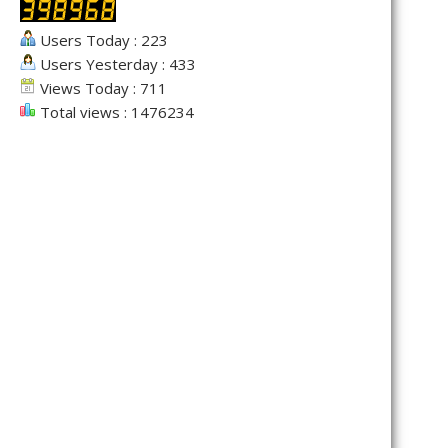
Users Today : 223
Users Yesterday : 433
Views Today : 711
Total views : 1476234