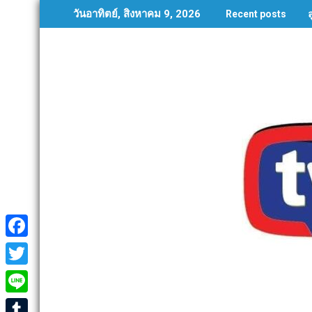
Skip
วันอาทิตย์, สิงหาคม 9, 2026
Recent posts
to
content
F
a
T
c
w
L