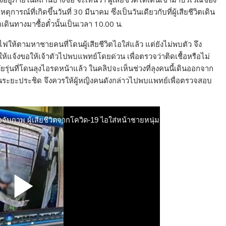
ารณ์ที่เกิดขึ้นวันที่ 30 มีนาคม ซึ่งเป็นวันเดียวกับที่ผู้เสียชีวิตเดิน
เดินทางมาซื้อตั๋วนั้นเป็นเวลา 10.00 น.
ห้ตามหาชายคนที่โดนผู้เสียชีวิตไอใส่แล้ว แต่ยังไม่พบตัว จึง
ห้แจ้งขอให้เจ้าตัวไปพบแพทย์โดยด่วน เพื่อตรวจว่าติดเชื้อหรือไม่
รุ่นที่โดนลุงไอรดหน้าแล้ว ในคลิปจะเห็นช่วงที่ลุงคนนี้เดินออกจาก
นในระยะประชิด จึงควรให้ผู้หญิงคนดังกล่าวไปพบแพทย์เพื่อตรวจสอบ