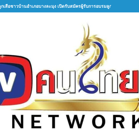
ลูกเสือชาวบ้านอำเภอบางละมุง เปิดรับสมัครผู้รับการอบรมลูกเสือชาวบ้าน 