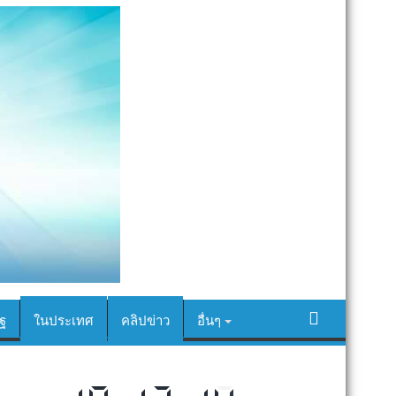
ฐ
ในประเทศ
คลิปข่าว
อื่นๆ