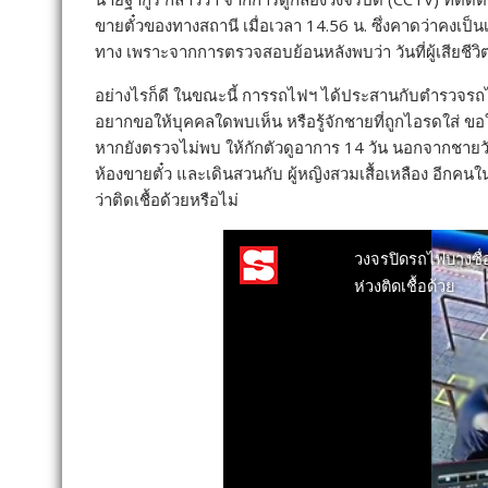
ขายตั๋วของทางสถานี เมื่อเวลา 14.56 น. ซึ่งคาดว่าคงเป็นเหตุก
ทาง เพราะจากการตรวจสอบย้อนหลังพบว่า วันที่ผู้เสียชีวิต
อย่างไรก็ดี ในขณะนี้ การรถไฟฯ ได้ประสานกับตำรวจรถไฟใ
อยากขอให้บุคคลใดพบเห็น หรือรู้จักชายที่ถูกไอรดใส่ ขอใ
หากยังตรวจไม่พบ ให้กักตัวดูอาการ 14 วัน นอกจากชายวัย
ห้องขายตั๋ว และเดินสวนกับ ผู้หญิงสวมเสื้อเหลือง อีกค
ว่าติดเชื้อด้วยหรือไม่