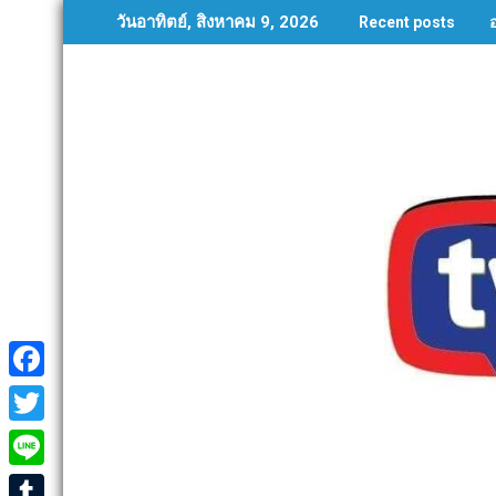
Skip
วันอาทิตย์, สิงหาคม 9, 2026
Recent posts
to
content
F
a
T
c
w
L