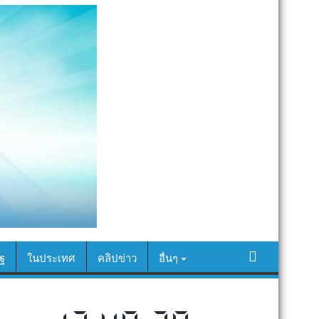
ฐ
ในประเทศ
คลิปข่าว
อื่นๆ