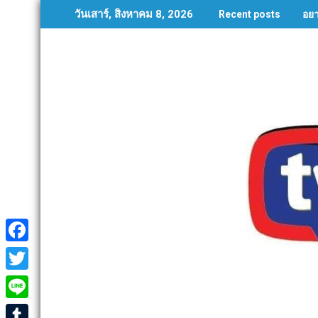
Skip
อย
วันเสาร์, สิงหาคม 8, 2026
Recent posts
to
content
F
a
T
c
w
L