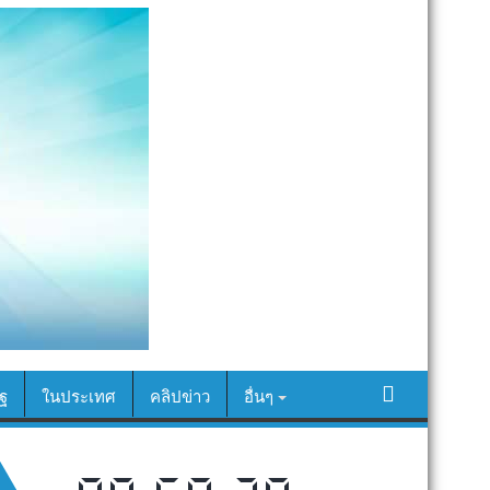
ฐ
ในประเทศ
คลิปข่าว
อื่นๆ