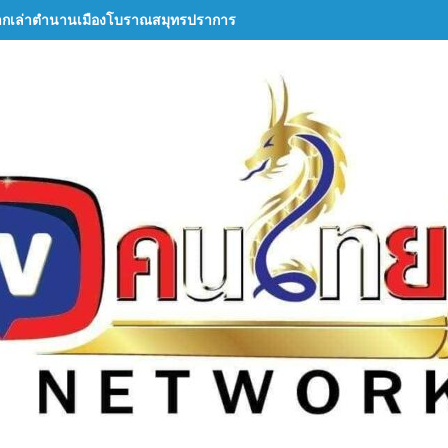
ากเล่าตำนานเมืองโบราณสมุทรปราการ