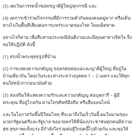
(3) งดเว้นการรดน้ำขอพรญาติผู้ใหญ่ทุกกรณี และ
(4) งดการเข้าร่วมกิจกรรมที่มีการรวมตัวกันของคนหมู่มาก หรือเดิน
ทางไปในพื้นที่เสี่ยงต่อการแพร่ระบาดของโรค โดยเด็ดขาด
อย่างไรก็ตาม เพื่อสืบสานประเพณีอันดีงานและมีคุณค่าทางจิตใจ จึง
ขอให้ปฏิบัติ ดังนี้
(1) สรงน้ำพระพุทธรูปที่บ้าน
(2) การแสดงความกตัญญู ขอพรต่อพ่อแม่และญาติผู้ใหญ่ ที่อยู่ใน
บ้านเดียวกัน โดยเว้นระยะห่างระหว่างบุคคล 1 – 2 เมตร และให้ทุก
คนใส่หน้ากากอนามัยด้วย
(3) ส่งเสริมให้แสดงความรักและความกตัญญู ต่อบุพการี – ผู้มี
พระคุณ ที่อยู่ไกลกัน ผ่านโทรศัพท์มือถือ หรือสื่อออนไลน์
และในโอกาสวันขึ้นปีใหม่ไทย ที่จะมาถึงในเร็ววันนี้ ผมในนามของ
นายกรัฐมนตรีและรัฐบาล ขออวยพรให้พี่น้องประชาชนทุกคนมีความ
สุข สุขภาพแข็งแรง มีกำลังใจร่วมต่อสู้วิกฤตนี้ไปด้วยกัน และขอให้