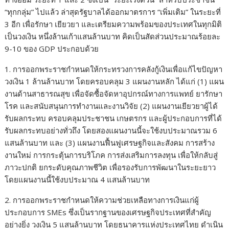
“ทุกกลุ่ม” ไปแล้ว ล่าสุดรัฐบาลได้ออกมาตรการ “เพิ่มเติม” ในระยะที่
3 อีก เพื่อรักษา เยียวยา และเตรียมความพร้อมของประเทศในทุกมิติ
เป็นวงเงิน หนึ่งล้านเก้าแสนล้านบาท คิดเป็นสัดส่วนประมาณร้อยละ
9-10 ของ GDP ประกอบด้วย
1. การออกพระราชกำหนดให้กระทรวงการคลังกู้เงินเพื่อแก้ไขปัญหา
วงเงิน 1 ล้านล้านบาท โดยครอบคลุม 3 แผนงานหลัก ได้แก่ (1) แผน
งานด้านสาธารณสุข เพื่อจัดซื้อจัดหาอุปกรณ์ทางการแพทย์ ยารักษา
โรค และสนับสนุนการทำงานและงานวิจัย (2) แผนงานเยียวยาผู้ได้
รับผลกระทบ ครอบคลุมประชาชน เกษตรกร และผู้ประกอบการที่ได้
รับผลกระทบอย่างทั่วถึง โดยสองแผนงานนี้จะใช้งบประมาณรวม 6
แสนล้านบาท และ (3) แผนงานฟื้นฟูเศรษฐกิจและสังคม การสร้าง
งานใหม่ การกระตุ้นการบริโภค การส่งเสริมการลงทุน เพื่อให้กลับสู่
ภาวะปกติ ยกระดับคุณภาพชีวิต เพื่อรองรับการพัฒนาในระยะยาว
โดยแผนงานนี้ใช้งบประมาณ 4 แสนล้านบาท
2. การออกพระราชกำหนดให้ความช่วยเหลือทางการเงินแก่ผู้
ประกอบการ SMEs ซึ่งเป็นรากฐานของเศรษฐกิจประเทศที่สำคัญ
อย่างยิ่ง วงเงิน 5 แสนล้านบาท โดยธนาคารแห่งประเทศไทย ดำเนิน