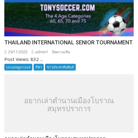
THAILAND INTERNATIONAL SENIOR TOURNAMENT
29/11/2025
admin1
บน
ปิดความเห็น
Post Views: 832 ...
THAILAND
INTERNATIONAL
Uncategorized
กีฬา
ข่าวประชาสัมพันธ์
SENIOR
TOURNAMENT
อยากเล่าตำนานเมืองโบราณ
สมุทรปราการ