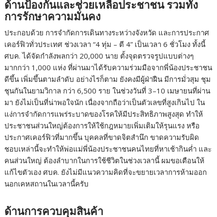
ด้านป้องกันและช่วยเหลือประชาชน รวมทั้ง
การรักษาความมั่นคง
ประกอบด้วย การจำกัดการเดินทางระหว่างจังหวัด และการประกาศ
เคอร์ฟิวทั่วประเทศ ช่วงเวลา “4 ทุ่ม – ตี 4” เป็นเวลา 6 ชั่วโมง ทั้งนี้
ศบค. ได้จัดกำลังพลกว่า 20,000 นาย ตั้งจุดตรวจรูปแบบต่างๆ
มากกว่า 1,000 แห่ง ที่ผ่านมาได้รับความร่วมมือจากพี่น้องประชาชน
ดีขึ้น เพิ่มขึ้นตามลำดับ อย่างไรก็ตาม ยังคงมีผู้ฝ่าฝืน มีการมั่วสุม ชุม
ชุนกันในยามวิกาล กว่า 6,500 ราย ในช่วงวันที่ 3–10 เมษายนที่ผ่าน
มา ยังไม่เป็นที่น่าพอใจนัก เนื่องจากถือว่าเป็นตัวเลขที่สูงเกินไป ใน
แง่การจำกัดการแพร่ระบาดของโรคให้มีประสิทธิภาพสูงสุด ทำให้
ประชาชนส่วนใหญ่ต้องการให้ใช้กฎหมายเพิ่มเติมให้รุนแรง หรือ
ประกาศเคอร์ฟิวที่มากขึ้น บุคคลที่ขาดจิตสำนึก ขาดความรับผิด
ชอบเหล่านี้จะทำให้พ่อแม่พี่น้องประชาชนคนไทยที่หาเช้ากินค่ำ และ
คนส่วนใหญ่ ต้องลำบากในการใช้ชีวิตในช่วงเวลานี้ ผมขอเตือนให้
แก้ไขตัวเอง ศบค. ยังไม่มีแนวความคิดที่จะขยายเวลาการห้ามออก
นอกเคหสถานในเวลานี้ครับ
ด้านการควบคุมสินค้า