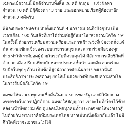
เฉพาะเมื่อวานนี้ มีคดีจำนวนทั้งสิ้น 26 คดี จับกุม – แจ้งข้อหา
จำนวน 10 คดี มีผู้ต้องหา 13 ราย และออกหมายเรียกผู้ต้องหาอีก
จำนวน 3 คดีครับ
พี่น้องประชาชนครับ นับตั้งแต่วันที่ 4 มกราคม จนถึงปัจจุบัน เป็น
เวลาเกือบ 100 วันแล้วที่เราได้ร่วมต่อสู้กันมาใน “สงครามโควิด-19”
ในครั้งนี้ ด้วยการเตรียมความพร้อมและการเฝ้าระวังที่เข้มงวดตั้งแต่
ต้น ความเข้มแข็งของระบบสาธารณสุข และความร่วมมือของทุก
ฝ่าย ทำให้เรามียอดผู้ป่วยในระดับที่ควบคุมได้ มีอัตราการเสียชีวิตที่
ต่ำมาก เมื่อเปรียบเทียบกับหลายประเทศชั้นนำ และมีความพร้อม
รับมือในทุกๆ ด้าน เป็นข้อพิสูจน์ว่าการดำเนินการของเรานั้นมี
ประสิทธิภาพ ประเทศต่างๆ ยกให้เป็นตัวอย่างที่ประสบความสำเร็จ
ในการรับมือกับโควิด-19
ผมขอให้พวกเราทุกคนเชื่อมั่นในมาตรการของรัฐ และมีวินัยอย่าง
เคร่งครัดในการปฏิบัติตาม ผมขอให้สัญญาว่า เราจะไม่ทิ้งใครไว้ข้าง
หลัง หน้าที่ของผม คือ ดูแลคนไทยทุกคนทั้งประเทศ ขอให้พวกเราสู้
ไปด้วยกัน พวกเราคือทีมประเทศไทย หากเป็นหนึ่งเดียวกันแล้ว ไม่มี
ศึกใดที่เราจะเอาชนะไม่ได้