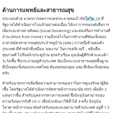
ด้านการแพทย์และสาธารณสุข
ประกอบด้วย มาตรการลดการแพร่กระจายของไวรัส
โควิด-19
ที่
รัฐบาลได้ดำเนินการไปแล้วอย่างต่อเนื่อง ได้แก่ การรณรงค์เพื่อการ
เพิ่มระยะห่างทางสังคม (Social Distancing) และส่งเสริมการทำงานที่
บ้าน (Work from Home) รวมถึงกลไกในการทำงานที่ขันแข็งของ
อาสาสมัครสาธารณสุขประจำหมู่บ้าน (อสม.) กว่าหนึ่งล้านคนทั่ว
ประเทศ ที่ทำหน้าที่เหมือน “มดงาน” ในการเดลิเวอรี่ – หยิบยื่น
สุขภาพดี ไปถึงหน้าประตูบ้าน ทุกครัวเรือน มุ่งเน้นผู้ที่กักตัวและเฝ้า
ระวังเชื้อ ซึ่งกระจายอยู่ทั่วประเทศ นับเป็นระบบสาธารณสุขพื้นฐาน
ที่เป็นจุดแข็งของประเทศไทย ต้องขอขอบคุณ อสม.ที่เข้มแข็งทุกคน
ครับ
สำหรับมาตรการเพิ่มขีดความสามารถของเราในการดูแลรักษาผู้ติด
เชื้อ โดยรัฐบาลได้ดำเนินการจัดหาหน้ากากอนามัย N95 เพิ่มอีก 2
แสนกว่าชิ้น สำหรับบุคลากรทางการแพทย์ ซึ่งปัจจุบันสามารถอบ
ความร้อนจากรังสี UV-C เพื่อนำกลับมาใช้ซ้ำได้ 4 ครั้ง ปัจจุบัน
โควตาหน้ากากอนามัยสำหรับหมอและพยาบาลทั่วประเทศ อยู่ที่ 1.5