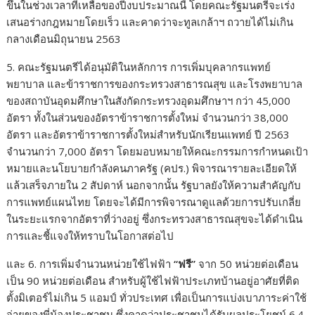
ขึ้นในช่วงเวลาที่เหลือของปีงบประมาณนี้ โดยคณะรัฐมนตรีจะเร่ง
เสนอร่างกฎหมายโดยเร็ว และคาดว่าจะทูลเกล้าฯ ถวายได้ไม่เกิน
กลางเดือนมิถุนายน 2563
5. คณะรัฐมนตรีได้อนุมัติในหลักการ การเพิ่มบุคลากรแพทย์
พยาบาล และข้าราชการของกระทรวงสาธารณสุข และโรงพยาบาล
ของสถาบันอุดมศึกษาในสังกัดกระทรวงอุดมศึกษาฯ กว่า 45,000
อัตรา ทั้งในส่วนของอัตราข้าราชการตั้งใหม่ จำนวนกว่า 38,000
อัตรา และอัตราข้าราชการตั้งใหม่สำหรับนักเรียนแพทย์ ปี 2563
จำนวนกว่า 7,000 อัตรา โดยมอบหมายให้คณะกรรมการกำหนดเป้า
หมายและนโยบายกำลังคนภาครัฐ (คปร.) พิจารณารายละเอียดให้
แล้วเสร็จภายใน 2 สัปดาห์ นอกจากนั้น รัฐบาลยังให้ความสำคัญกับ
การแพทย์แผนไทย โดยจะได้มีการพิจารณาดูแลด้วยการปรับเกลี่ย
ในระยะแรกจากอัตราที่ว่างอยู่ ซึ่งกระทรวงสาธารณสุขจะได้ดำเนิน
การและชี้แจงให้ทราบในโอกาสต่อไป
และ 6. การเพิ่มจำนวนหน่วยใช้ไฟฟ้า
“ฟรี”
จาก 50 หน่วยต่อเดือน
เป็น 90 หน่วยต่อเดือน สำหรับผู้ใช้ไฟฟ้าประเภทบ้านอยู่อาศัยที่ติด
ตั้งมิเตอร์ไม่เกิน 5 แอมป์ ทั่วประเทศ เพื่อเป็นการแบ่งเบาภาระค่าใช้
จ่ายของพี่น้องประชาชน ซึ่งคาดว่าประชาชนได้รับผลประโยชน์ 6.4