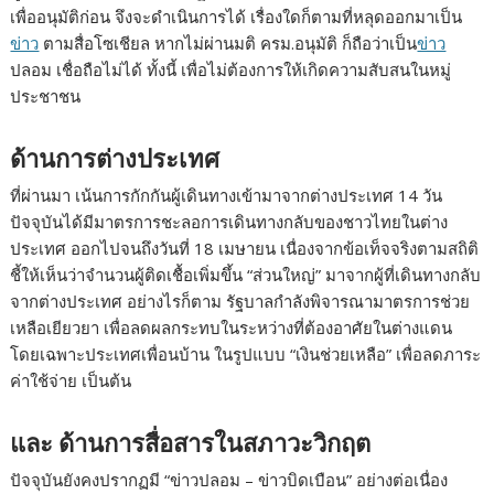
เพื่ออนุมัติก่อน จึงจะดำเนินการได้ เรื่องใดก็ตามที่หลุดออกมาเป็น
ข่าว
ตามสื่อโซเชียล หากไม่ผ่านมติ ครม.อนุมัติ ก็ถือว่าเป็น
ข่าว
ปลอม เชื่อถือไม่ได้ ทั้งนี้ เพื่อไม่ต้องการให้เกิดความสับสนในหมู่
ประชาชน
ด้านการต่างประเทศ
ที่ผ่านมา เน้นการกักกันผู้เดินทางเข้ามาจากต่างประเทศ 14 วัน
ปัจจุบันได้มีมาตรการชะลอการเดินทางกลับของชาวไทยในต่าง
ประเทศ ออกไปจนถึงวันที่ 18 เมษายน เนื่องจากข้อเท็จจริงตามสถิติ
ชี้ให้เห็นว่าจำนวนผู้ติดเชื้อเพิ่มขึ้น “ส่วนใหญ่” มาจากผู้ที่เดินทางกลับ
จากต่างประเทศ อย่างไรก็ตาม รัฐบาลกำลังพิจารณามาตรการช่วย
เหลือเยียวยา เพื่อลดผลกระทบในระหว่างที่ต้องอาศัยในต่างแดน
โดยเฉพาะประเทศเพื่อนบ้าน ในรูปแบบ “เงินช่วยเหลือ” เพื่อลดภาระ
ค่าใช้จ่าย เป็นต้น
และ ด้านการสื่อสารในสภาวะวิกฤต
ปัจจุบันยังคงปรากฏมี “ข่าวปลอม – ข่าวบิดเบือน” อย่างต่อเนื่อง