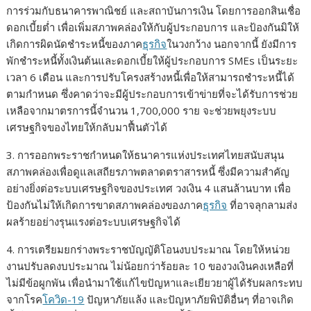
การร่วมกับธนาคารพาณิชย์ และสถาบันการเงิน โดยการออกสินเชื่อ
ดอกเบี้ยต่ำ เพื่อเพิ่มสภาพคล่องให้กับผู้ประกอบการ และป้องกันมิให้
เกิดการผิดนัดชำระหนี้ของภาค
ธุรกิจ
ในวงกว้าง นอกจากนี้ ยังมีการ
พักชำระหนี้ทั้งเงินต้นและดอกเบี้ยให้ผู้ประกอบการ SMEs เป็นระยะ
เวลา 6 เดือน และการปรับโครงสร้างหนี้เพื่อให้สามารถชำระหนี้ได้
ตามกำหนด ซึ่งคาดว่าจะมีผู้ประกอบการเข้าข่ายที่จะได้รับการช่วย
เหลือจากมาตรการนี้จำนวน 1,700,000 ราย จะช่วยพยุงระบบ
เศรษฐกิจของไทยให้กลับมาฟื้นตัวได้
3. การออกพระราชกำหนดให้ธนาคารแห่งประเทศไทยสนับสนุน
สภาพคล่องเพื่อดูแลเสถียรภาพตลาดตราสารหนี้ ซึ่งมีความสำคัญ
อย่างยิ่งต่อระบบเศรษฐกิจของประเทศ วงเงิน 4 แสนล้านบาท เพื่อ
ป้องกันไม่ให้เกิดการขาดสภาพคล่องของภาค
ธุรกิจ
ที่อาจลุกลามส่ง
ผลร้ายอย่างรุนแรงต่อระบบเศรษฐกิจได้
4. การเตรียมยกร่างพระราชบัญญัติโอนงบประมาณ โดยให้หน่วย
งานปรับลดงบประมาณ ไม่น้อยกว่าร้อยละ 10 ของวงเงินคงเหลือที่
ไม่มีข้อผูกพัน เพื่อนำมาใช้แก้ไขปัญหาและเยียวยาผู้ได้รับผลกระทบ
จากโรค
โควิด-19
ปัญหาภัยแล้ง และปัญหาภัยพิบัติอื่นๆ ที่อาจเกิด