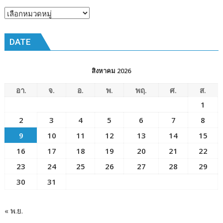
ณ
หัวข้อ
โรงเรียน
ข่าว
เมือง
DATE
พัทยา๘
(วัด
ชัยมงคล)
สิงหาคม 2026
อา.
จ.
อ.
พ.
พฤ.
ศ.
ส.
1
2
3
4
5
6
7
8
9
10
11
12
13
14
15
16
17
18
19
20
21
22
23
24
25
26
27
28
29
30
31
« พ.ย.