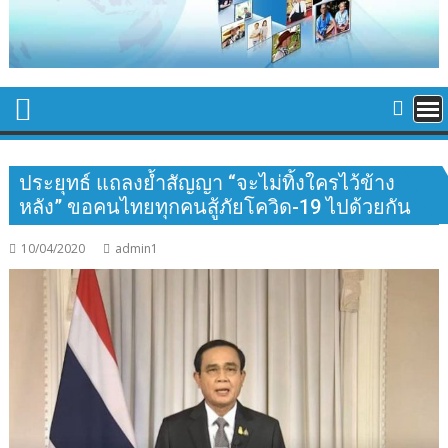
ประยุทธ์ แถลงย้ำสัญญา “จะไม่ทิ้งใครไว้ข้าง
หลัง” ขอคนไทยทุกคนสู้ภัยโควิด-19 ไปด้วยกัน
10/04/2020
admin1