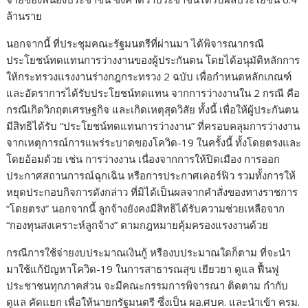
ล้านราย
นอกจากนี้ ที่ประชุมคณะรัฐมนตรีที่ผ่านมา ได้พิจารณากรณี
ประโยชน์ทดแทนการว่างงานของผู้ประกันตน โดยได้อนุมัติหลักการ
ให้กระทรวงแรงงานร่างกฎกระทรวง 2 ฉบับ เพื่อกำหนดหลักเกณฑ์
และอัตราการได้รับประโยชน์ทดแทน จากการว่างงานใน 2 กรณี คือ
กรณีเกิดวิกฤตเศรษฐกิจ และเกิดเหตุสุดวิสัย ทั้งนี้ เพื่อให้ผู้ประกันตน
มีสิทธิได้รับ “ประโยชน์ทดแทนการว่างงาน” ที่ครอบคลุมการว่างงาน
จากเหตุการณ์การแพร่ระบาดของโควิด-19 ในครั้งนี้ ทั้งโดยตรงและ
โดยอ้อมด้วย เช่น การว่างงาน เนื่องจากการให้ปิดเมือง การออก
ประกาศสถานการณ์ฉุกเฉิน หรือการประกาศเคอร์ฟิว รวมทั้งการให้
หยุดประกอบกิจการดังกล่าว ที่มิได้เป็นผลจากคำสั่งของทางราชการ
“โดยตรง” นอกจากนี้ ลูกจ้างยังคงมีสิทธิได้รับความช่วยเหลือจาก
“กองทุนสงเคราะห์ลูกจ้าง” ตามกฎหมายคุ้มครองแรงงานด้วย
กรณีการใช้จ่ายงบประมาณเงินกู้ หรืองบประมาณใดก็ตาม ที่จะนำ
มาใช้แก้ปัญหาโควิด-19 ในการสาธารณสุข เยียวยา ดูแล ฟื้นฟู
ประชาชนทุกภาคส่วน จะมีคณะกรรมการพิจารณา ติดตาม กำกับ
ดูแล คัดแยก เพื่อให้นายกรัฐมนตรี ซึ่งเป็น ผอ.ศบค. และนำเข้า ครม.