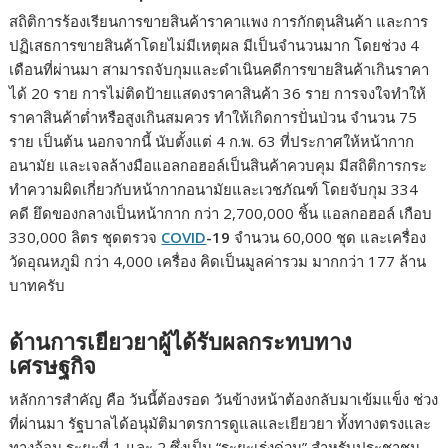
สถิติการร้องเรียนการขายสินค้าราคาแพง การกักตุนสินค้า และการ
ปฏิเสธการขายสินค้าโดยไม่มีเหตุผล มีเป็นจำนวนมาก โดยช่วง 4
เดือนที่ผ่านมา สามารถจับกุมและดำเนินคดีการขายสินค้าเกินราคา
ได้ 20 ราย การไม่ติดป้ายแสดงราคาสินค้า 36 ราย การจงใจทำให้
ราคาสินค้าต่ำหรือสูงเกินสมควร ทำให้เกิดการปั่นป่วน จำนวน 75
ราย เป็นต้น นอกจากนี้ นับตั้งแต่ 4 ก.พ. 63 ที่ประกาศให้หน้ากาก
อนามัย และเจลล้างมือแอลกอฮอล์เป็นสินค้าควบคุม มีสถิติการกระ
ทำความผิดเกี่ยวกับหน้ากากอนามัยและเวชภัณฑ์ โดยจับกุม 334
คดี ยึดของกลางเป็นหน้ากาก กว่า 2,700,000 ชิ้น แอลกอฮอล์ เกือบ
330,000 ลิตร ชุดตรวจ
COVID
-19
จำนวน 60,000 ชุด และเครื่อง
วัดอุณหภูมิ กว่า 4,000 เครื่อง คิดเป็นมูลค่ารวม มากกว่า 177 ล้าน
บาทครับ
ด้านการเยียวยาผู้ได้รับผลกระทบทาง
เศรษฐกิจ
หลักการสำคัญ คือ วันนี้ต้องรอด วันข้างหน้าต้องกลับมาเข้มแข็ง ช่วง
ที่ผ่านมา รัฐบาลได้อนุมัติมาตรการดูแลและเยียวยา ทั้งทางตรงและ
ทางอ้อม ระยะที่ 1 และ 2 ซึ่งเป็น “ระยะเร่งด่วน” สำหรับประชาชน