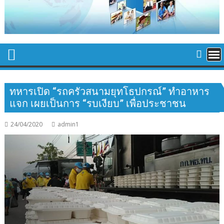
ทหารเปิด “รถครัวสนามยุทโธปกรณ์” ทำอาหาร
แจก เผยเป็นการ “รบเงียบ” เพื่อประชาชน
24/04/2020
admin1