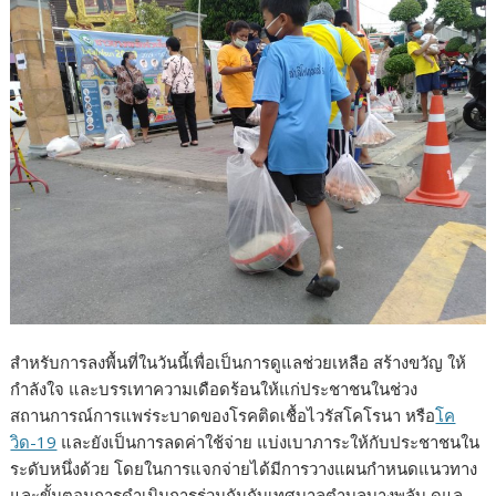
สำหรับการลงพื้นที่ในวันนี้เพื่อเป็นการดูแลช่วยเหลือ สร้างขวัญ ให้
กำลังใจ และบรรเทาความเดือดร้อนให้แก่ประชาชนในช่วง
สถานการณ์การแพร่ระบาดของโรคติดเชื้อไวรัสโคโรนา หรือ
โค
วิด-19
และยังเป็นการลดค่าใช้จ่าย แบ่งเบาภาระให้กับประชาชนใน
ระดับหนึ่งด้วย โดยในการแจกจ่ายได้มีการวางแผนกำหนดแนวทาง
และขั้นตอนการดำเนินการร่วมกันกับเทศบาลตำบลบางพลับ ดูแล