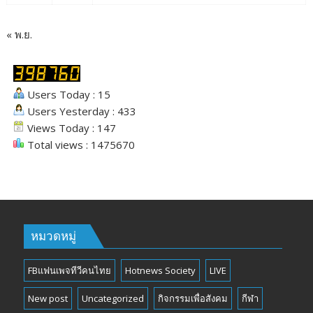
« พ.ย.
Users Today : 15
Users Yesterday : 433
Views Today : 147
Total views : 1475670
หมวดหมู่
FBแฟนเพจทีวีคนไทย
Hotnews Society
LIVE
New post
Uncategorized
กิจกรรมเพื่อสังคม
กีฬา