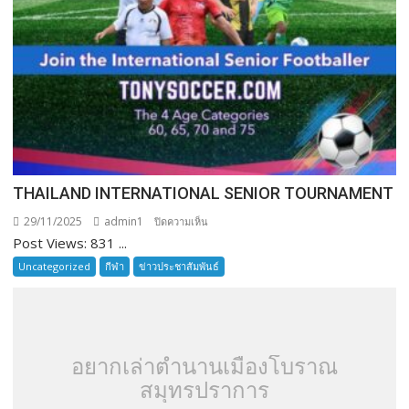
THAILAND INTERNATIONAL SENIOR TOURNAMENT
29/11/2025
admin1
บน
ปิดความเห็น
Post Views: 831 ...
THAILAND
INTERNATIONAL
Uncategorized
กีฬา
ข่าวประชาสัมพันธ์
SENIOR
TOURNAMENT
อยากเล่าตำนานเมืองโบราณ
สมุทรปราการ