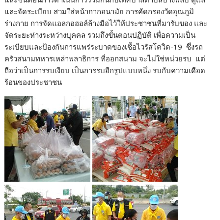
และจัดระเบียบ สวมใส่หน้ากากอนามัย การคัดกรองวัดอุณภูมิ
ร่างกาย การจัดแอลกอฮอล์ล้างมือไว้ให้ประชาชนที่มารับของ และ
จัดระยะห่างระหว่างบุคคล รวมถึงขั้นตอนปฏิบัติ เพื่อความเป็น
ระเบียบและป้องกันการแพร่ระบาดของเชื้อไวรัสโควิด-19 ซึ่งรถ
ครัวสนามทหารเหล่าพลาธิการ ที่ออกสนาม จะไม่ใช่หน่วยรบ แต่
ถือว่าเป็นการรบเงียบ เป็นการรบอีกรูปแบบหนึ่ง รบกับความเดือด
ร้อนของประชาชน