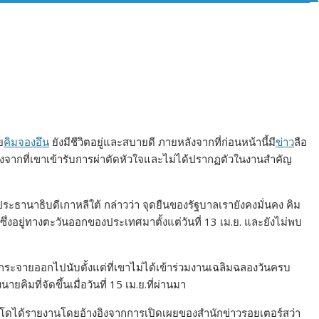
ย
คิมจองอึน
ยังมีชีวิตอยู่และสบายดี ภายหลังจากที่ก่อนหน้านี้มี
ข่าว
ลือ
ลังจากที่เขาเข้ารับการผ่าตัดหัวใจและไม่ได้ปรากฏตัวในงานสำคัญ
งประธานาธิบดีเกาหลีใต้ กล่าวว่า จุดยืนของรัฐบาลเรายังคงมั่นคง คิม
 ซึ่งอยู่ทางตะวันออกของประเทศมาตั้งแต่วันที่ 13 เม.ย. และยังไม่พบ
กระจายออกไปนับตั้งแต่ที่เขาไม่ได้เข้าร่วมงานเฉลิมฉลองวันครบ
ยคิมที่จัดขึ้นเมื่อวันที่ 15 เม.ย.ที่ผ่านมา
ยวโดได้รายงานโดยอ้างอิงจากการเปิดเผยของสำนักข่าวรอยเตอร์สว่า