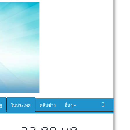
ฐ
ในประเทศ
คลิปข่าว
อื่นๆ