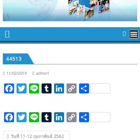
44513
11/02/2019
admin1
F
T
Li
T
Li
C
S
ac
w
n
u
n
o
h
e
itt
e
m
k
p
ar
F
T
Li
T
Li
C
S
b
er
bl
e
y
e
ac
w
n
u
n
o
h
o
r
dI
Li
แนะแนว
e
itt
e
m
k
p
ar
o
n
n
วันที่ 11-12 กุมภาพันธ์ 2562