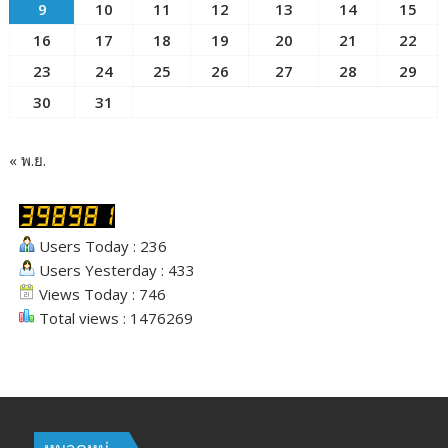
9
10
11
12
13
14
15
16
17
18
19
20
21
22
23
24
25
26
27
28
29
30
31
« พ.ย.
Users Today : 236
Users Yesterday : 433
Views Today : 746
Total views : 1476269