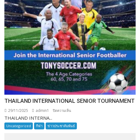
THAILAND INTERNATIONAL SENIOR TOURNAMENT
29/11/2025
admin1
บน
ปิดความเห็น
THAILAND INTERNA...
THAILAND
INTERNATIONAL
Uncategorized
กีฬา
ข่าวประชาสัมพันธ์
SENIOR
TOURNAMENT