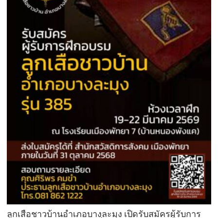
ลูกเสือชาวบ้านอำเภอบางละมุง เปิดรับสมัครผู้รับการ