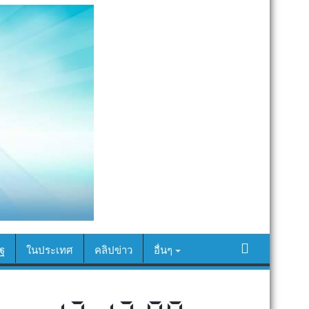
ฐ
ในประเทศ
คลิปข่าว
อื่นๆ