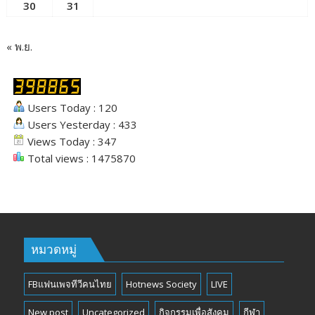
30
31
« พ.ย.
Users Today : 120
Users Yesterday : 433
Views Today : 347
Total views : 1475870
หมวดหมู่
FBแฟนเพจทีวีคนไทย
Hotnews Society
LIVE
New post
Uncategorized
กิจกรรมเพื่อสังคม
กีฬา