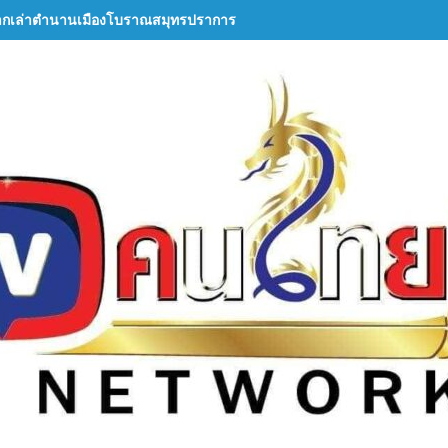
ากเล่าตำนานเมืองโบราณสมุทรปราการ