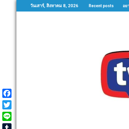
Skip
อย
วันเสาร์, สิงหาคม 8, 2026
Recent posts
to
content
F
a
T
c
w
L