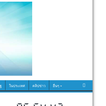
ฐ
ในประเทศ
คลิปข่าว
อื่นๆ