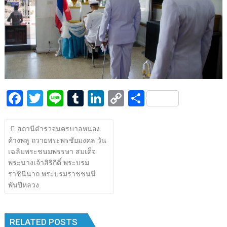
k
k
F
T
Li
T
Li
C
S
ac
w
n
u
n
o
h
แนะแนว
e
itt
e
m
k
p
ar
สถานีตำรวจนครบาลหนอง
เรื่อง
ค้างพลู ถวายพระพรชัยมงคล วัน
b
er
bl
e
y
e
เฉลิมพระชนมพรรษา สมเด็จ
o
r
dI
Li
พระนางเจ้าสิริกิติ์ พระบรม
o
n
n
ราชินีนาถ พระบรมราชชนนี
พันปีหลวง
k
k
RELATED POSTS