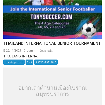
THAILAND INTERNATIONAL SENIOR TOURNAMENT
29/11/2025
admin1
บน
ปิดความเห็น
THAILAND INTERNA...
THAILAND
INTERNATIONAL
Uncategorized
กีฬา
ข่าวประชาสัมพันธ์
SENIOR
TOURNAMENT
อยากเล่าตำนานเมืองโบราณ
สมุทรปราการ