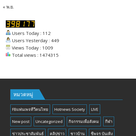
« พ.ย.
Users Today : 112
Users Yesterday : 449
Views Today : 1009
Total views : 1474315
หมวดหมู่
FBแฟนเพจทีวีคนไทย
Hotnews Society
LIVE
New post
Uncategorized
กิจกรรมเพื่อสังคม
กีฬา
ข่าวประชาสัมพันธ์
คลิปข่าว
ชาวบ้าน
ชีพจร บันเทิง