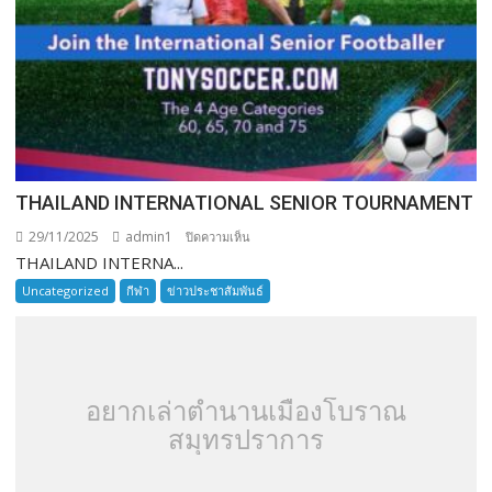
THAILAND INTERNATIONAL SENIOR TOURNAMENT
29/11/2025
admin1
บน
ปิดความเห็น
THAILAND INTERNA...
THAILAND
INTERNATIONAL
Uncategorized
กีฬา
ข่าวประชาสัมพันธ์
SENIOR
TOURNAMENT
อยากเล่าตำนานเมืองโบราณ
สมุทรปราการ