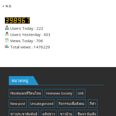
« พ.ย.
Users Today : 222
Users Yesterday : 433
Views Today : 706
Total views : 1476229
หมวดหมู่
FBแฟนเพจทีวีคนไทย
Hotnews Society
LIVE
New post
Uncategorized
กิจกรรมเพื่อสังคม
กีฬา
ข่าวประชาสัมพันธ์
คลิปข่าว
ชาวบ้าน
ชีพจร บันเทิง