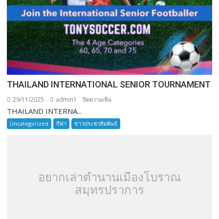
THAILAND INTERNATIONAL SENIOR TOURNAMENT
29/11/2025
admin1
บน
ปิดความเห็น
THAILAND INTERNA...
THAILAND
INTERNATIONAL
Uncategorized
กีฬา
ข่าวประชาสัมพันธ์
SENIOR
TOURNAMENT
อยากเล่าตำนานเมืองโบราณ
สมุทรปราการ