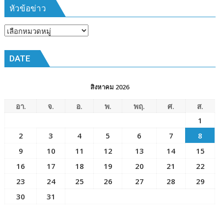
มีนาคม
หัวข้อข่าว
๒๕๖๙
ณ
หัวข้อ
โรงเรียน
ข่าว
เมือง
DATE
พัทยา๘
(วัด
ชัยมงคล)
สิงหาคม 2026
อา.
จ.
อ.
พ.
พฤ.
ศ.
ส.
1
2
3
4
5
6
7
8
9
10
11
12
13
14
15
16
17
18
19
20
21
22
23
24
25
26
27
28
29
30
31