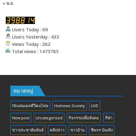
« พ.ย.
Users Today : 69
Users Yesterday : 433
Views Today : 262
Total views : 1475785
หมวดหมู่
FBแฟนเพจทีวีคนไทย
Hotnews Society
LIVE
New post
Uncategorized
กิจกรรมเพื่อสังคม
กีฬา
ข่าวประชาสัมพันธ์
คลิปข่าว
ชาวบ้าน
ชีพจร บันเทิง