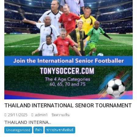
THAILAND INTERNATIONAL SENIOR TOURNAMENT
29/11/2025
admin1
บน
ปิดความเห็น
THAILAND INTERNA...
THAILAND
INTERNATIONAL
Uncategorized
กีฬา
ข่าวประชาสัมพันธ์
SENIOR