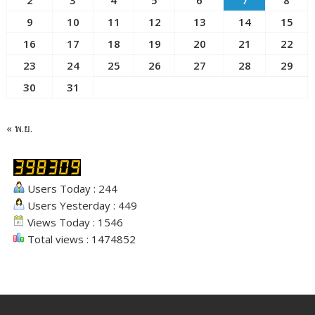
9
10
11
12
13
14
15
16
17
18
19
20
21
22
23
24
25
26
27
28
29
30
31
« พ.ย.
Users Today : 244
Users Yesterday : 449
Views Today : 1546
Total views : 1474852