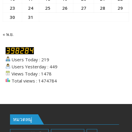
23
24
25
26
27
28
29
30
31
« พ.ย.
Users Today : 219
Users Yesterday : 449
Views Today : 1478
Total views : 1474784
หมวดหมู่