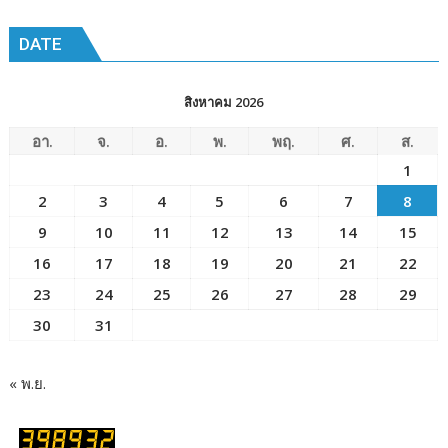
โรงเรียน
ข่าว
เมือง
DATE
พัทยา๘
(วัด
ชัยมงคล)
สิงหาคม 2026
อา.
จ.
อ.
พ.
พฤ.
ศ.
ส.
1
2
3
4
5
6
7
8
9
10
11
12
13
14
15
16
17
18
19
20
21
22
23
24
25
26
27
28
29
30
31
« พ.ย.