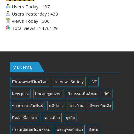
Users Today : 187
Users Yesterday : 433
Views Today : 606
Total views : 1476129
หมวดหมู่
FBแฟนเพจทีวีคนไทย
Hotnews Society
LIVE
New post
Uncategorized
กิจกรรมเพื่อสังคม
กีฬา
ข่าวประชาสัมพันธ์
คลิปข่าว
ชาวบ้าน
ชีพจร บันเทิง
ติดต่อ: ซื้อ - ขาย
ท่องเที่ยว
ธุรกิจ
ประเพณีและวัฒนธรรม
พระพุทธศาสนา
สังคม