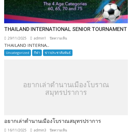
THAILAND INTERNATIONAL SENIOR TOURNAMENT
29/11/2025
admin1
บน
ปิดความเห็น
THAILAND INTERNA...
THAILAND
INTERNATIONAL
Uncategorized
กีฬา
ข่าวประชาสัมพันธ์
SENIOR
TOURNAMENT
อยากเล่าตำนานเมืองโบราณ
สมุทรปราการ
อยากเล่าตำนานเมืองโบราณสมุทรปราการ
16/11/2025
admin3
บน
ปิดความเห็น