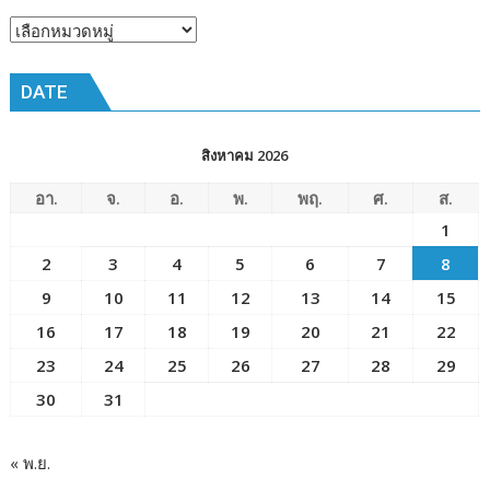
ณ
หัวข้อ
โรงเรียน
ข่าว
เมือง
DATE
พัทยา๘
(วัด
ชัยมงคล)
สิงหาคม 2026
อา.
จ.
อ.
พ.
พฤ.
ศ.
ส.
1
2
3
4
5
6
7
8
9
10
11
12
13
14
15
16
17
18
19
20
21
22
23
24
25
26
27
28
29
30
31
« พ.ย.