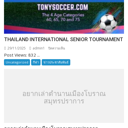
THAILAND INTERNATIONAL SENIOR TOURNAMENT
29/11/2025
admin1
บน
ปิดความเห็น
Post Views: 832 ...
THAILAND
INTERNATIONAL
Uncategorized
กีฬา
ข่าวประชาสัมพันธ์
SENIOR
TOURNAMENT
อยากเล่าตำนานเมืองโบราณ
สมุทรปราการ