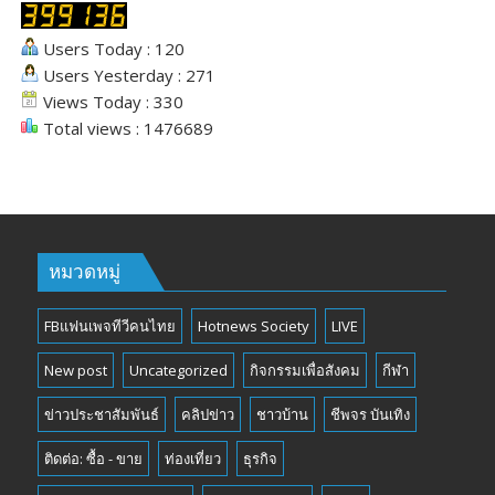
Users Today : 120
Users Yesterday : 271
Views Today : 330
Total views : 1476689
หมวดหมู่
FBแฟนเพจทีวีคนไทย
Hotnews Society
LIVE
New post
Uncategorized
กิจกรรมเพื่อสังคม
กีฬา
ข่าวประชาสัมพันธ์
คลิปข่าว
ชาวบ้าน
ชีพจร บันเทิง
ติดต่อ: ซื้อ - ขาย
ท่องเที่ยว
ธุรกิจ