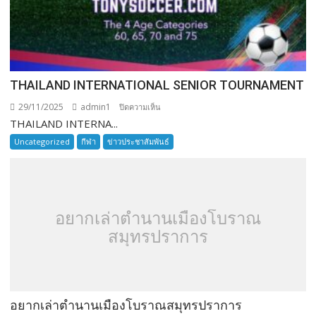
THAILAND INTERNATIONAL SENIOR TOURNAMENT
29/11/2025
admin1
บน
ปิดความเห็น
THAILAND INTERNA...
THAILAND
INTERNATIONAL
Uncategorized
กีฬา
ข่าวประชาสัมพันธ์
SENIOR
TOURNAMENT
อยากเล่าตำนานเมืองโบราณ
สมุทรปราการ
อยากเล่าตำนานเมืองโบราณสมุทรปราการ