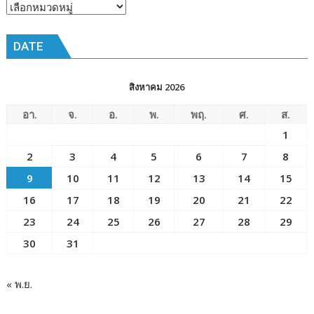
ณ
หัวข้อ
โรงเรียน
ข่าว
เมือง
DATE
พัทยา๘
(วัด
ชัยมงคล)
สิงหาคม 2026
อา.
จ.
อ.
พ.
พฤ.
ศ.
ส.
1
2
3
4
5
6
7
8
9
10
11
12
13
14
15
16
17
18
19
20
21
22
23
24
25
26
27
28
29
30
31
« พ.ย.