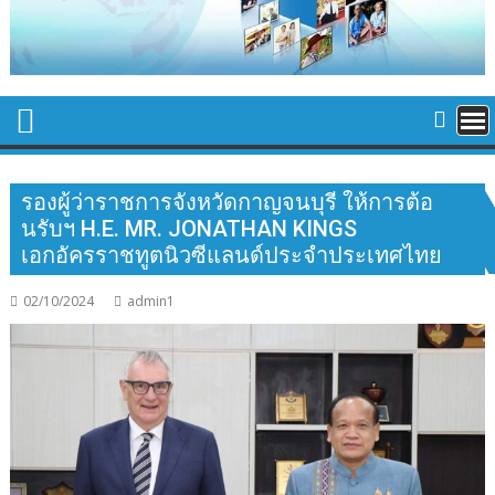
รองผู้ว่าราชการจังหวัดกาญจนบุรี ให้การต้อ
นรับฯ H.E. MR. JONATHAN KINGS
เอกอัครราชทูตนิวซีแลนด์ประจำประเทศไทย
02/10/2024
admin1