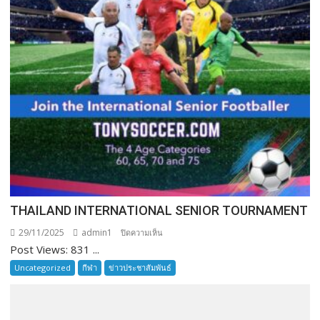
THAILAND INTERNATIONAL SENIOR TOURNAMENT
29/11/2025
admin1
บน
ปิดความเห็น
Post Views: 831 ...
THAILAND
INTERNATIONAL
Uncategorized
กีฬา
ข่าวประชาสัมพันธ์
SENIOR
TOURNAMENT