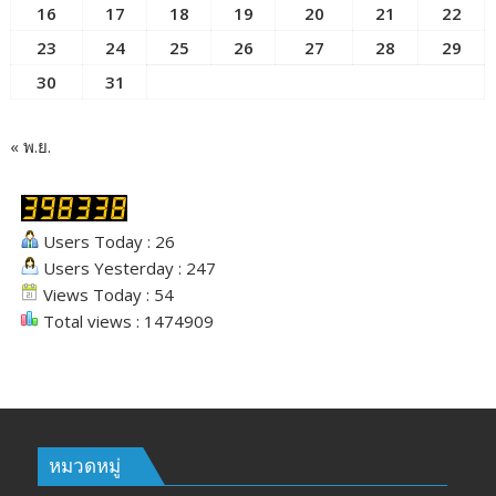
16
17
18
19
20
21
22
23
24
25
26
27
28
29
30
31
« พ.ย.
Users Today : 26
Users Yesterday : 247
Views Today : 54
Total views : 1474909
หมวดหมู่