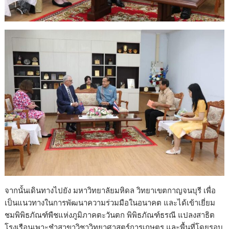
จากนั้นเดินทางไปยัง มหาวิทยาลัยมหิดล วิทยาเขตกาญจนบุรี เพื่อ
เป็นแนวทางในการพัฒนาความร่วมมือในอนาคต และได้เข้าเยี่ยม
ชมพิพิธภัณฑ์พืชแห่งภูมิภาคตะวันตก พิพิธภัณฑ์ธรณี แปลงสาธิต
โรงเรือนเพาะชำสาขาวิชาวิทยาศาสตร์การเกษตร และพื้นที่โดยรอบ