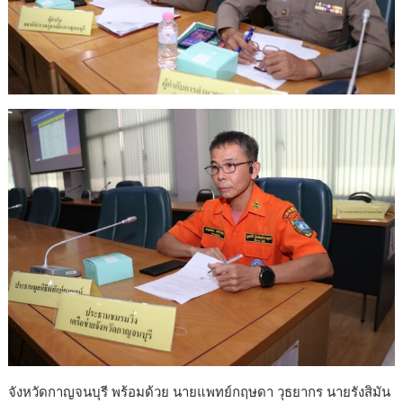
จังหวัดกาญจนบุรี พร้อมด้วย นายแพทย์กฤษดา วุธยากร นายรังสิมัน