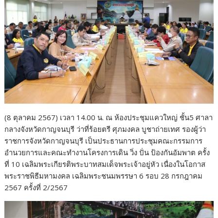
(8 ตุลาคม 2567) เวลา 14.00 น. ณ ห้องประชุมแควใหญ่ ชั้น5 ศาลา
กลางจังหวัดกาญจนบุรี ว่าที่ร้อยตรี ศุภมงคล บูชาถ่ายเทศ รองผู้ว่า
ราชการจังหวัดกาญจนบุรี เป็นประธานการประชุมคณะกรรมการ
อำนวยการและคณะทำงานโครงการเดิน วิ่ง ปั่น ป้องกันอัมพาต ครั้ง
ที่ 10 เฉลิมพระเกียรติพระบาทสมเด็จพระเจ้าอยู่หัว เนื่องในโอกาส
พระราชพิธีมหามงคล เฉลิมพระชนมพรรษา 6 รอบ 28 กรกฎาคม
2567 ครั้งที่ 2/2567