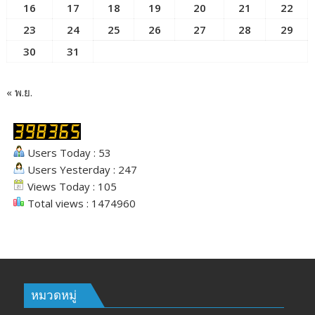
16
17
18
19
20
21
22
23
24
25
26
27
28
29
30
31
« พ.ย.
Users Today : 53
Users Yesterday : 247
Views Today : 105
Total views : 1474960
หมวดหมู่