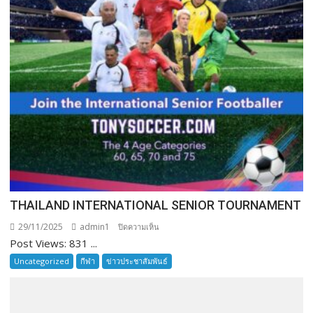
THAILAND INTERNATIONAL SENIOR TOURNAMENT
29/11/2025
admin1
บน
ปิดความเห็น
Post Views: 831 ...
THAILAND
INTERNATIONAL
Uncategorized
กีฬา
ข่าวประชาสัมพันธ์
SENIOR
TOURNAMENT