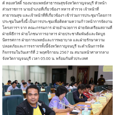
ต์ ทองสวัสดิ์ รองนายแพทย์สาธารณสุขจังหวัดกาญจนบุรี หัวหน้า
ส่วนราชการ นายอำเภอที่เกี่ยวข้องฯ ทหาร ตำรวจ เจ้าหน้าที่
สาธารณสุข และเจ้าหน้าที่ที่เกี่ยวข้องฯ เข้าร่วมการประชุมฯโดยการ
ประชุมในครั้งนี้ เป็นการประชุมเพื่อติดตามความก้าวหน้าการจัดงาน
โครงการฯ จาก คณะกรรมการ ฝ่ายอำนวยการ ฝ่ายจัดเตรียมสถานที่
ฝ่ายพิธีการ ฝ่ายโภชนาการอาหาร ฝ่ายประชาสัมพันธ์และจัดบูธ
นิทรรศการ ฝ่ายการแพทย์และการพยาบาล และฝ่ายรักษาความ
ปลอดภัยและการจราจรทั้งนี้จังหวัดกาญจนบุรี จะดำเนินการจัด
กิจกรรมในวันเสาร์ที่ 2 พฤศจิกายน 2567 ณ สนามหน้าศาลากลาง
จังหวัดกาญจนบุรี เวลา 05.00 น. พร้อมกันทั่วประเทศ