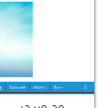
ฐ
ในประเทศ
คลิปข่าว
อื่นๆ