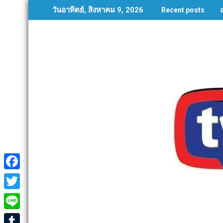
Skip
วันอาทิตย์, สิงหาคม 9, 2026
Recent posts
to
content
F
a
T
c
w
L