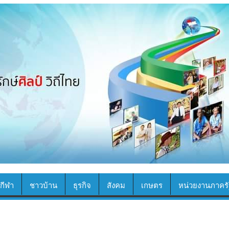
กีฬา
ชาวบ้าน
ธุรกิจ
สังคม
เกษตร
หน่วยงานภาครั