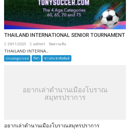
THAILAND INTERNATIONAL SENIOR TOURNAMENT
29/11/2025
admin1
บน
ปิดความเห็น
THAILAND INTERNA...
THAILAND
INTERNATIONAL
Uncategorized
กีฬา
ข่าวประชาสัมพันธ์
SENIOR
TOURNAMENT
อยากเล่าตำนานเมืองโบราณ
สมุทรปราการ
อยากเล่าตำนานเมืองโบราณสมุทรปราการ