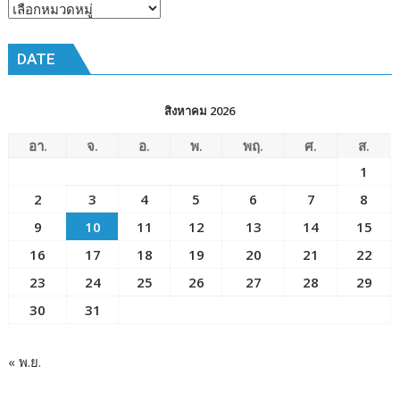
ณ
หัวข้อ
โรงเรียน
ข่าว
เมือง
DATE
พัทยา๘
(วัด
ชัยมงคล)
สิงหาคม 2026
อา.
จ.
อ.
พ.
พฤ.
ศ.
ส.
1
2
3
4
5
6
7
8
9
10
11
12
13
14
15
16
17
18
19
20
21
22
23
24
25
26
27
28
29
30
31
« พ.ย.