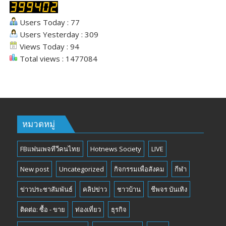
Users Today : 77
Users Yesterday : 309
Views Today : 94
Total views : 1477084
หมวดหมู่
FBแฟนเพจทีวีคนไทย
Hotnews Society
LIVE
New post
Uncategorized
กิจกรรมเพื่อสังคม
กีฬา
ข่าวประชาสัมพันธ์
คลิปข่าว
ชาวบ้าน
ชีพจร บันเทิง
ติดต่อ: ซื้อ - ขาย
ท่องเที่ยว
ธุรกิจ