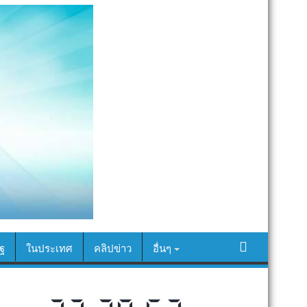
ฐ
ในประเทศ
คลิปข่าว
อื่นๆ