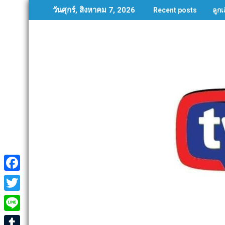
Skip
ลูก
วันศุกร์, สิงหาคม 7, 2026
Recent posts
to
content
F
a
T
c
w
L