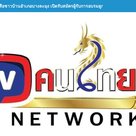
เสือชาวบ้านอำเภอบางละมุง เปิดรับสมัครผู้รับการอบรมลูกเสือชาวบ้าน รุ่