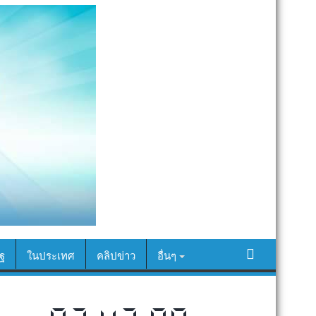
ฐ
ในประเทศ
คลิปข่าว
อื่นๆ