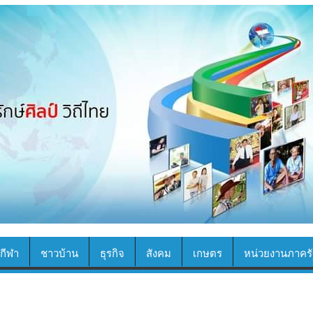
กีฬา
ชาวบ้าน
ธุรกิจ
สังคม
เกษตร
หน่วยงานภาครั