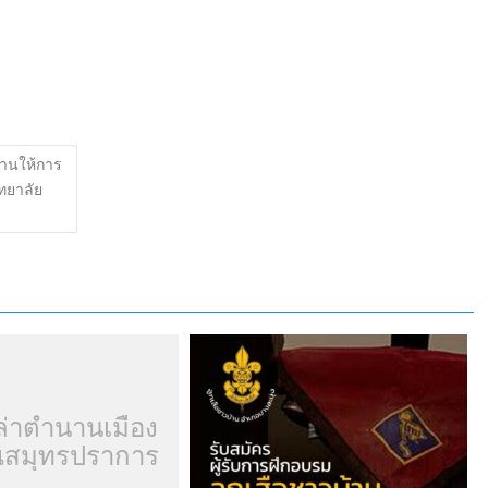
านให้การ
ทยาลัย
ล่าตำนานเมือง
สมุทรปราการ