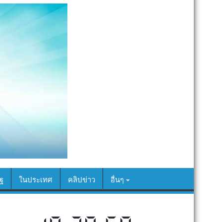
ฐ
ในประเทศ
คลิปข่าว
อื่นๆ