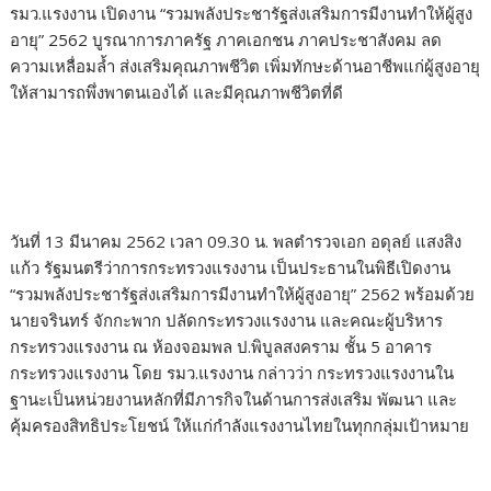
รมว.แรงงาน เปิดงาน “รวมพลังประชารัฐส่งเสริมการมีงานทำให้ผู้สูง
o
r
dI
Li
อายุ” 2562 บูรณาการภาครัฐ ภาคเอกชน ภาคประชาสังคม ลด
o
n
n
ความเหลื่อมล้ำ ส่งเสริมคุณภาพชีวิต เพิ่มทักษะด้านอาชีพแก่ผู้สูงอายุ
k
k
ให้สามารถพึ่งพาตนเองได้ และมีคุณภาพชีวิตที่ดี
วันที่ 13 มีนาคม 2562 เวลา 09.30 น. พลตำรวจเอก อดุลย์ แสงสิง
แก้ว รัฐมนตรีว่าการกระทรวงแรงงาน เป็นประธานในพิธีเปิดงาน
“รวมพลังประชารัฐส่งเสริมการมีงานทำให้ผู้สูงอายุ” 2562 พร้อมด้วย
นายจรินทร์ จักกะพาก ปลัดกระทรวงแรงงาน และคณะผู้บริหาร
กระทรวงแรงงาน ณ ห้องจอมพล ป.พิบูลสงคราม ชั้น 5 อาคาร
กระทรวงแรงงาน โดย รมว.แรงงาน กล่าวว่า กระทรวงแรงงานใน
ฐานะเป็นหน่วยงานหลักที่มีภารกิจในด้านการส่งเสริม พัฒนา และ
คุ้มครองสิทธิประโยชน์ ให้แก่กำลังแรงงานไทยในทุกกลุ่มเป้าหมาย