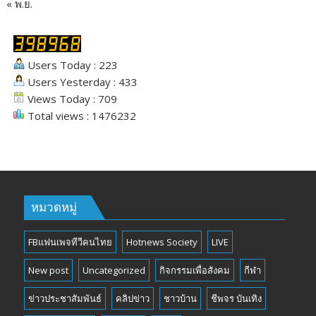
« พ.ย.
Users Today : 223
Users Yesterday : 433
Views Today : 709
Total views : 1476232
หมวดหมู่
FBแฟนเพจทีวีคนไทย
Hotnews Society
LIVE
New post
Uncategorized
กิจกรรมเพื่อสังคม
กีฬา
ข่าวประชาสัมพันธ์
คลิปข่าว
ชาวบ้าน
ชีพจร บันเทิง