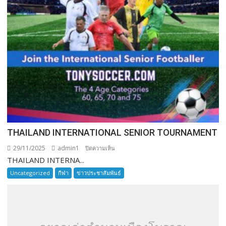
THAILAND INTERNATIONAL SENIOR TOURNAMENT
29/11/2025
admin1
บน
ปิดความเห็น
THAILAND INTERNA...
THAILAND
INTERNATIONAL
Uncategorized
กีฬา
ข่าวประชาสัมพันธ์
SENIOR
TOURNAMENT