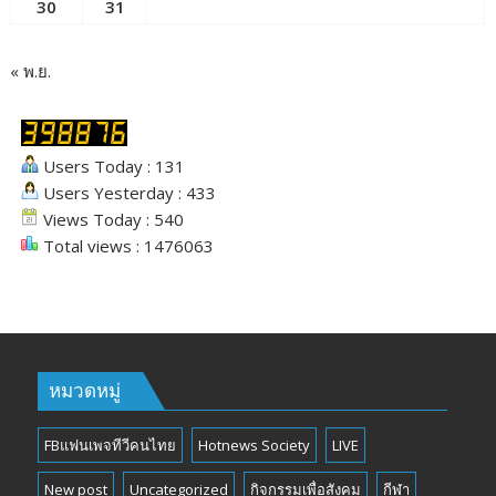
30
31
« พ.ย.
Users Today : 131
Users Yesterday : 433
Views Today : 540
Total views : 1476063
หมวดหมู่
FBแฟนเพจทีวีคนไทย
Hotnews Society
LIVE
New post
Uncategorized
กิจกรรมเพื่อสังคม
กีฬา