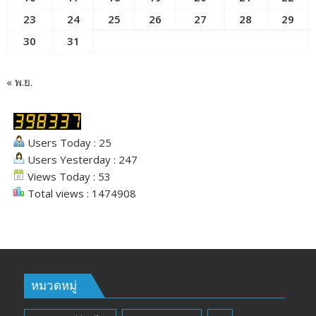
23
24
25
26
27
28
29
30
31
« พ.ย.
Users Today : 25
Users Yesterday : 247
Views Today : 53
Total views : 1474908
หมวดหมู่