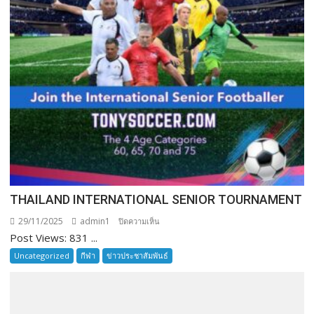
THAILAND INTERNATIONAL SENIOR TOURNAMENT
29/11/2025
admin1
บน
ปิดความเห็น
Post Views: 831 ...
THAILAND
INTERNATIONAL
Uncategorized
กีฬา
ข่าวประชาสัมพันธ์
SENIOR
TOURNAMENT