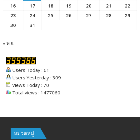
16
17
18
19
20
21
22
23
24
25
26
27
28
29
30
31
« พ.ย.
Users Today : 61
Users Yesterday : 309
Views Today : 70
Total views : 1477060
หมวดหมู่