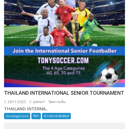
THAILAND INTERNATIONAL SENIOR TOURNAMENT
29/11/2025
admin1
บน
ปิดความเห็น
THAILAND INTERNA...
THAILAND
INTERNATIONAL
Uncategorized
กีฬา
ข่าวประชาสัมพันธ์
SENIOR
TOURNAMENT