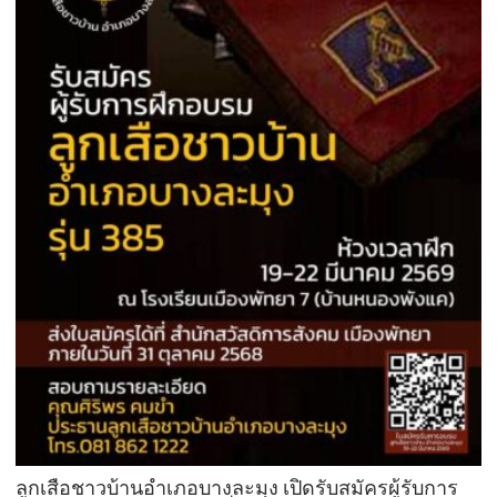
ลูกเสือชาวบ้านอำเภอบางละมุง เปิดรับสมัครผู้รับการ