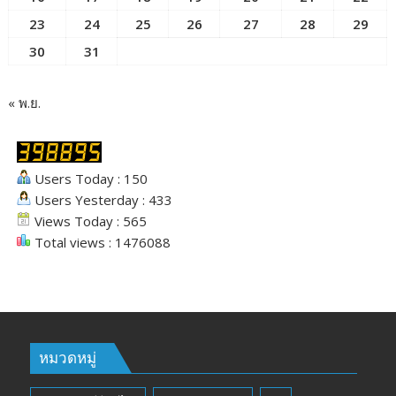
23
24
25
26
27
28
29
30
31
« พ.ย.
Users Today : 150
Users Yesterday : 433
Views Today : 565
Total views : 1476088
หมวดหมู่