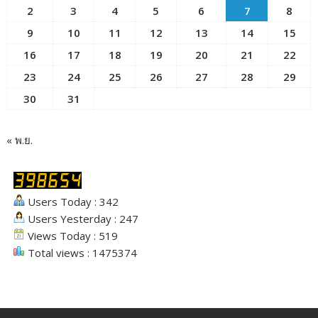
2
3
4
5
6
7
8
9
10
11
12
13
14
15
16
17
18
19
20
21
22
23
24
25
26
27
28
29
30
31
« พ.ย.
Users Today : 342
Users Yesterday : 247
Views Today : 519
Total views : 1475374