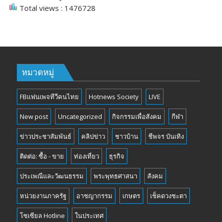
Total views : 1476728
หมวดหมู่
FBแฟนเพจทีวีคนไทย
Hotnews Society
LIVE
New post
Uncategorized
กิจกรรมเพื่อสังคม
กีฬา
ข่าวประชาสัมพันธ์
คลิปข่าว
ชาวบ้าน
ชีพจร บันเทิง
ติดต่อ: ซื้อ - ขาย
ท่องเที่ยว
ธุรกิจ
ประเพณีและวัฒนธรรม
พระพุทธศาสนา
สังคม
หน่วยงานภาครัฐ
อาชญากรรม
เกษตร
เช็คดวงชะตา
โซเซียล Hotline
ในประเทศ