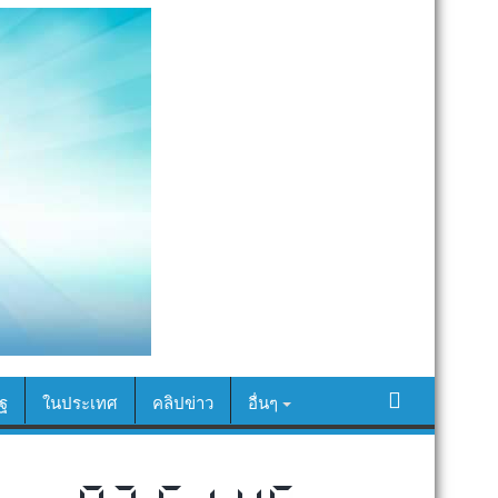
ฐ
ในประเทศ
คลิปข่าว
อื่นๆ