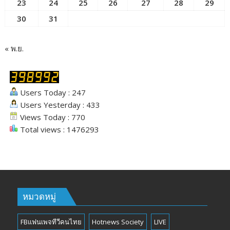
23
24
25
26
27
28
29
30
31
« พ.ย.
Users Today : 247
Users Yesterday : 433
Views Today : 770
Total views : 1476293
หมวดหมู่
FBแฟนเพจทีวีคนไทย
Hotnews Society
LIVE