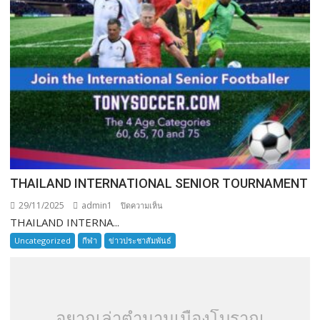
THAILAND INTERNATIONAL SENIOR TOURNAMENT
29/11/2025
admin1
บน
ปิดความเห็น
THAILAND INTERNA...
THAILAND
INTERNATIONAL
Uncategorized
กีฬา
ข่าวประชาสัมพันธ์
SENIOR
TOURNAMENT
อยากเล่าตำนานเมืองโบราณ