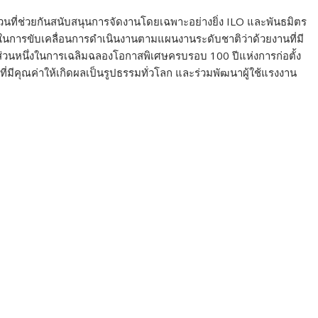
วนที่ช่วยกันสนับสนุนการจัดงานโดยเฉพาะอย่างยิ่ง ILO และพันธมิตร
ัญในการขับเคลื่อนการดำเนินงานตามแผนงานระดับชาติว่าด้วยงานที่มี
เป็นส่วนหนึ่งในการเฉลิมฉลองโอกาสพิเศษครบรอบ 100 ปีแห่งการก่อตั้ง
านที่มีคุณค่าให้เกิดผลเป็นรูปธรรมทั่วโลก และร่วมพัฒนาผู้ใช้แรงงาน