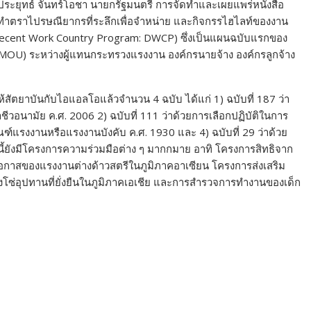
ระยุทธ์ จันทร์โอชา นายกรัฐมนตรี การจัดทำและเผยแพร่หนังสือ
ดทำตราไปรษณียากรที่ระลึกเพื่อจำหน่าย และกิจกรรไฮไลท์ของงาน
 (Decent Work Country Program: DWCP) ซึ่งเป็นแผนฉบับแรกของ
MOU) ระหว่างผู้แทนกระทรวงแรงงาน องค์กรนายจ้าง องค์กรลูกจ้าง
สัตยาบันกับไอแอลโอแล้วจำนวน 4 ฉบับ ได้แก่ 1) ฉบับที่ 187 ว่า
อนามัย ค.ศ. 2006 2) ฉบับที่ 111 ว่าด้วยการเลือกปฏิบัติในการ
ณฑ์แรงงานหรือแรงงานบังคับ ค.ศ. 1930 และ 4) ฉบับที่ 29 ว่าด้วย
้ยังมีโครงการความร่วมมือต่าง ๆ มากกมาย อาทิ โครงการสิทธิจาก
ะโอกาสของแรงงานต่างด้าวสตรีในภูมิภาคอาเซียน โครงการส่งเสริม
ซ่อุปทานที่ยั่งยืนในภูมิภาคเอเชีย และการสำรวจการทำงานของเด็ก