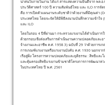
น่าสนใจภายในงาน ได้แก่ สารแสดงความยินดีจาก พล.อ.ป
ประวัติศาสตร์ 100 ปี ความสัมพันธ์ไทย และ ILO การจั
คือ การเปิดตัวแผนงานระดับชาติว่าด้วยงานที่มีคุณค่า
ประเทศไทย โดยจะจัดให้มีพิธีลงนามบันทึกความเข้าใจ (
และ ILO
โดยในรอบ 4 ปีที่ผ่านมา กระทรวงแรงงานได้ดำเนินการให้
ด้วยกรอบเชิงส่งเสริมการดำเนินงานความปลอดภัยและอาชีว
จ้างงานและอาชีพ ค.ศ. 1958 3) ฉบับที่ 29 ว่าด้วยการเก
การเกณฑ์แรงงานหรือแรงงานบังคับ ค.ศ. 1930 นอกจากนี
เรือสู่ฝั่ง โครงการความปลอดภัยและยุติธรรม : สิทธิแล
และคุ้มครองสิทธิแรงงานข้ามชาติโครงการการพัฒนาห่วงโ
ในประเทศไทย ปี พ.ศ. 2561