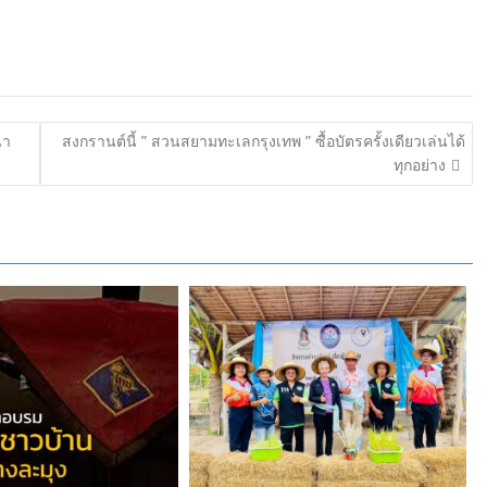
นา
สงกรานต์นี้ ” สวนสยามทะเลกรุงเทพ ” ซื้อบัตรครั้งเดียวเล่นได้
ทุกอย่าง