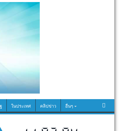
ฐ
ในประเทศ
คลิปข่าว
อื่นๆ