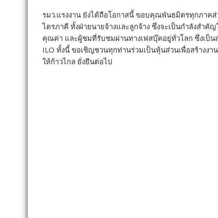
รมว.แรงงาน ยังได้ถือโอกาสนี้ ขอบคุณพันธมิตรทุกภาคส่
ไตรภาคี ทั้งฝ่ายนายจ้างและลูกจ้าง ซึ่งจะเป็นกำลังสำค
คุณค่า และผู้ชมที่รับชมผ่านทางเฟสบุ๊คอยู่ทั่วโลก ซึ่ง
ILO ทั้งนี้ ขอเชิญชวนทุกท่านร่วมเป็นหุ้นส่วนเพื่อสร้างง
ให้ก้าวไกล ยั่งยืนต่อไป