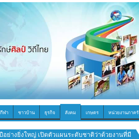
กีฬา
ชาวบ้าน
ธุรกิจ
สังคม
เกษตร
หน่วยงานภาครั
ย่างยิ่งใหญ่ เปิดตัวแผนระดับชาติว่าด้วยงานที่มี