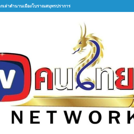
ากเล่าตำนานเมืองโบราณสมุทรปราการ