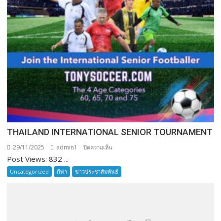
THAILAND INTERNATIONAL SENIOR TOURNAMENT
29/11/2025
admin1
บน
ปิดความเห็น
Post Views: 832 ...
THAILAND
INTERNATIONAL
Uncategorized
กีฬา
ข่าวประชาสัมพันธ์
SENIOR
TOURNAMENT