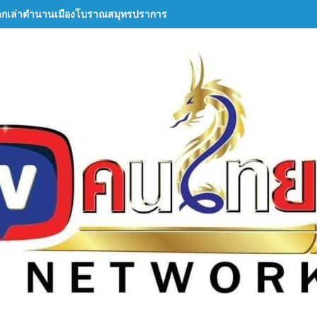
ากเล่าตำนานเมืองโบราณสมุทรปราการ