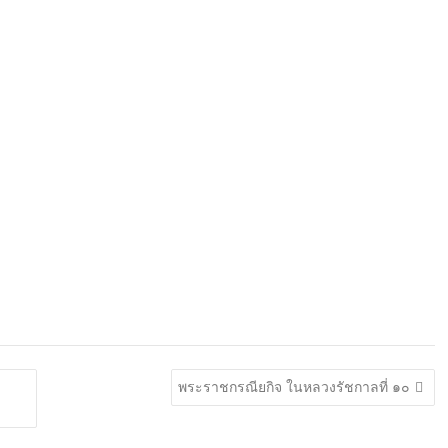
พระราชกรณียกิจ ในหลวงรัชกาลที่ ๑๐