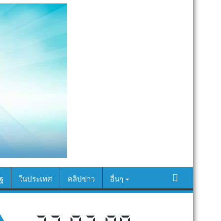
ฐ
ในประเทศ
คลิปข่าว
อื่นๆ