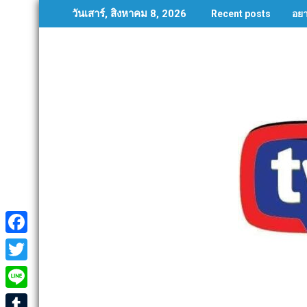
Skip
อย
วันเสาร์, สิงหาคม 8, 2026
Recent posts
to
content
F
a
T
c
w
L