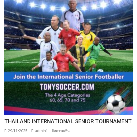
THAILAND INTERNATIONAL SENIOR TOURNAMENT
29/11/2025
admin1
บน
ปิดความเห็น