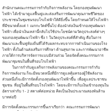
สำนักงานคณะกรรมการกำกับกิจการพลังงาน โดยกองทุนพัฒนา
ไฟฟ้า ได้เข้ามาดูแลฟื้นฟูและส่งเสริมการพัฒนาคุณภาพชีวิตของ
ประชาชนในชุมชนรอบโรงไฟฟ้าให้ดียิ่งขึ้น โดยกำหนดให้โรงไฟฟ้า
ที่มีขนาดตั้งแต่ 1 เมกกะวัตต์ขึ้นไป ต้องนำส่งเงินเข้ากองทุนพัฒนา
ไฟฟ้า เพื่อนำเงินเหล่านี้กลับไปใช้ประโยชน์ตามวัตถุประสงค์ต่างๆ
ของกองทุนพัฒนาไฟฟ้า ซึ่ง 1 ในวัตถุประสงค์ที่สำคัญ คือในการ
พัฒนาและฟื้นฟูท้องถิ่นที่ได้รับผลกระทบจากการดำเนินงานของโรง
ไฟฟ้า ทั้งในด้านส่งเสริมการศึกษา ด้านสุขภาพ และการพัฒนาอาชีพ
ภายใต้การบริหารจัดการแบบมีส่วนร่วม โดยจัดตั้งคณะกรรมการ
พัฒนาชุมชนในพื้นที่รอบโรงไฟฟ้า
ในการกำกับดูแลกิจการพลังงานของคณะกรรมการกำกับ
กิจการพลังงาน ก็จะมีหมวดหนึ่งที่มีการดูแลคุ้มครองผู้ใช้พลังงาน
ส่วนหนึ่งก็จะมีการจัดตั้งกองทุนพัฒนาไฟฟ้าขึ้น เพื่อดูแลประชาชน
ชุมชน ที่อยู่ในพื้นที่รอบโรงไฟฟ้า โดยจะมีการเก็บเงินเข้ากองทุนใน
อัตราเท่ากับ 1- 2 สตางค์ต่อหน่วย คิดเป็นเงินประมาณสองพันล้าน
บาทต่อปี
มีการจัดตั้งคณะกรรมการขึ้นเราเรียกว่า คณะกรรมการพัฒนา