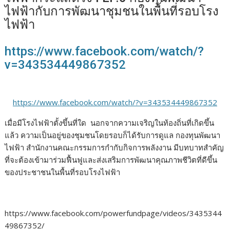
o
r
dI
Li
ไฟฟ้ากับการพัฒนาชุมชนในพื้นที่รอบโรง
ไฟฟ้า
o
n
n
k
k
https://www.facebook.com/watch/?
v=343534449867352
https://www.facebook.com/watch/?v=343534449867352
เมื่อมีโรงไฟฟ้าตั้งขึ้นที่ใด นอกจากความเจริญในท้องถิ่นที่เกิดขึ้น
แล้ว ความเป็นอยู่ของชุมชนโดยรอบก็ได้รับการดูแล กองทุนพัฒนา
ไฟฟ้า สำนักงานคณะกรรมการกำกับกิจการพลังงาน มีบทบาทสำคัญ
ที่จะต้องเข้ามาร่วมฟื้นฟูและส่งเสริมการพัฒนาคุณภาพชีวิตที่ดีขึ้น
ของประชาชนในพื้นที่รอบโรงไฟฟ้า
https://www.facebook.com/powerfundpage/videos/3435344
49867352/