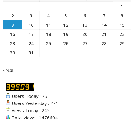
1
2
3
4
5
6
7
8
9
10
11
12
13
14
15
16
17
18
19
20
21
22
23
24
25
26
27
28
29
30
31
« พ.ย.
Users Today : 75
Users Yesterday : 271
Views Today : 245
Total views : 1476604