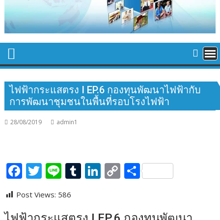
ไฟฟ้ากระแสตรง I EP.6 กองทุนพัฒนาไฟฟ้ากับ
การพัฒนาชุมชนในพื้นที่รอบโรงไฟฟ้า
28/08/2019
admin1
F
T
Li
T
Li
C
S
ac
w
n
u
n
o
h
Post Views:
586
e
itt
e
m
k
p
ar
b
er
bl
e
y
e
ไฟฟ้ากระแสตรง I EP.6 กองทุนพัฒนา