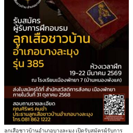
ลูกเสือชาวบ้านอำเภอบางละมุง เปิดรับสมัครผู้รับการ