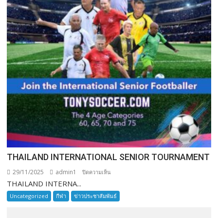
THAILAND INTERNATIONAL SENIOR TOURNAMENT
29/11/2025
admin1
บน
ปิดความเห็น
THAILAND INTERNA...
THAILAND
INTERNATIONAL
Uncategorized
กีฬา
ข่าวประชาสัมพันธ์
SENIOR
TOURNAMENT