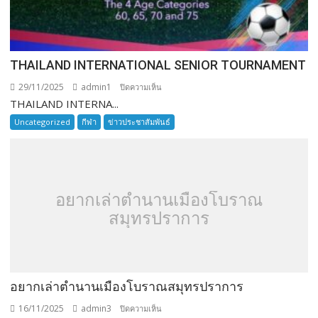
THAILAND INTERNATIONAL SENIOR TOURNAMENT
29/11/2025
admin1
บน
ปิดความเห็น
THAILAND INTERNA...
THAILAND
INTERNATIONAL
Uncategorized
กีฬา
ข่าวประชาสัมพันธ์
SENIOR
TOURNAMENT
อยากเล่าตำนานเมืองโบราณ
สมุทรปราการ
อยากเล่าตำนานเมืองโบราณสมุทรปราการ
16/11/2025
admin3
บน
ปิดความเห็น