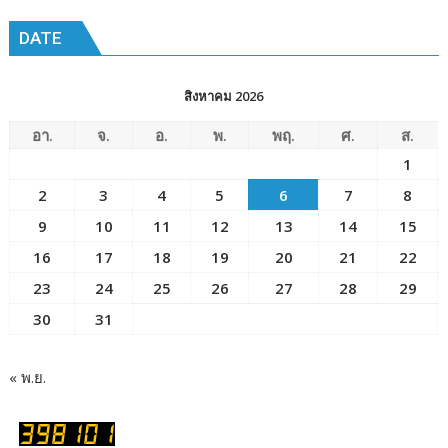
ข่าว
เมือง
DATE
พัทยา๘
(วัด
ชัยมงคล)
สิงหาคม 2026
อา.
จ.
อ.
พ.
พฤ.
ศ.
ส.
1
2
3
4
5
6
7
8
9
10
11
12
13
14
15
16
17
18
19
20
21
22
23
24
25
26
27
28
29
30
31
« พ.ย.