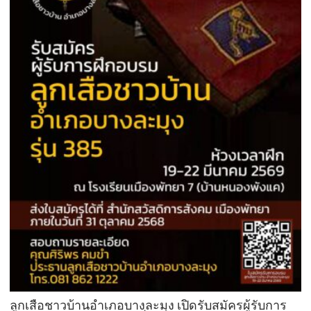
ลูกเสือชาวบ้านอำเภอบางละมุง เปิดรับสมัครผู้รับการ