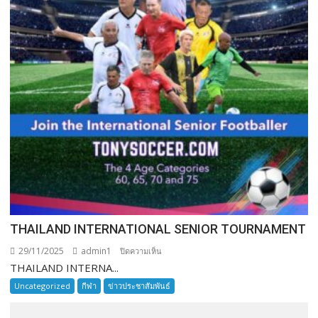
THAILAND INTERNATIONAL SENIOR TOURNAMENT
29/11/2025
admin1
บน
ปิดความเห็น
THAILAND INTERNA...
THAILAND
INTERNATIONAL
Uncategorized
กีฬา
ข่าวประชาสัมพันธ์
SENIOR
TOURNAMENT