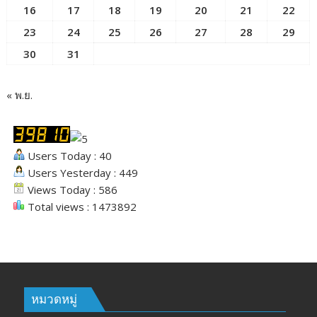
16
17
18
19
20
21
22
23
24
25
26
27
28
29
30
31
« พ.ย.
Users Today : 40
Users Yesterday : 449
Views Today : 586
Total views : 1473892
หมวดหมู่